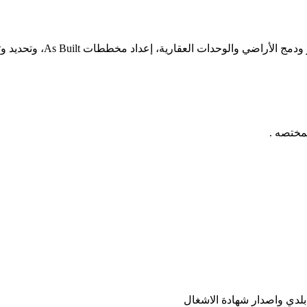
لعقارية، إعداد مخططات As Built، وتحديد وتنزيل حدود الأراضي بدقة.
مختصه .
لدي واصدار شهادة الاشغال