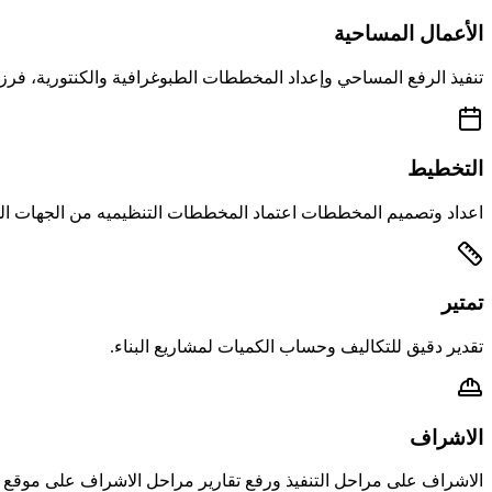
الأعمال المساحية
تنفيذ الرفع المساحي وإعداد المخططات الطبوغرافية والكنتورية، فرز ودمج الأراضي والوحدات ا
التخطيط
اعداد وتصميم المخططات اعتماد المخططات التنظيميه من الجهات ال
تمتير
تقدير دقيق للتكاليف وحساب الكميات لمشاريع البناء.
الاشراف
الاشراف على مراحل التنفيذ ورفع تقارير مراحل الاشراف على موقع ب